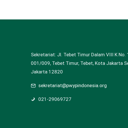
Sekretariat: Jl. Tebet Timur Dalam VIII K No. 
001/009, Tebet Timur, Tebet, Kota Jakarta Se
Jakarta 12820
sekretariat@pwypindonesia.org
021-29069727