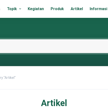
a
Topik
Kegiatan
Produk
Artikel
Informasi
y "Artikel"
Artikel