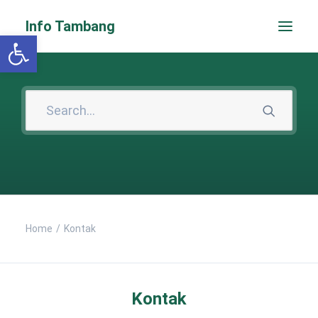
Info Tambang
Open toolbar
Home
Kontak
PENGADUAN CEPAT
Kontak
Search