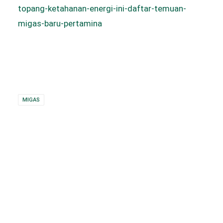
topang-ketahanan-energi-ini-daftar-temuan-
migas-baru-pertamina
MIGAS