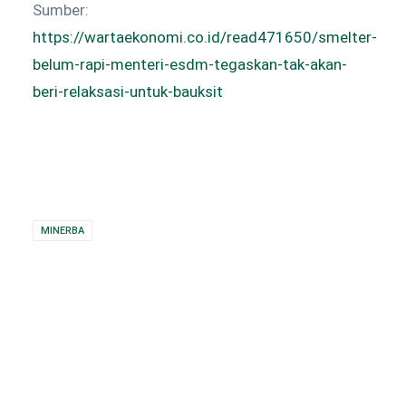
Sumber:
https://wartaekonomi.co.id/read471650/smelter-
belum-rapi-menteri-esdm-tegaskan-tak-akan-
beri-relaksasi-untuk-bauksit
MINERBA