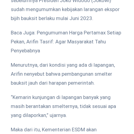
sebelumnya Presiden Joko Widodo (Jokowi)
sudah mengumumkan kebijakan larangan ekspor
bijih bauksit berlaku mulai Juni 2023.
Baca Juga: Pengumuman Harga Pertamax Setiap
Pekan, Arifin Tasrif: Agar Masyarakat Tahu
Penyebabnya
Menurutnya, dari kondisi yang ada di lapangan,
Arifin nenyebut bahwa pembangunan smelter
bauksit jauh dari harapan pemerintah.
“Kemarin kunjungan di lapangan banyak yang
masih berantakan smelternya, tidak sesuai apa
yang dilaporkan,” ujarnya.
Maka dari itu, Kementerian ESDM akan