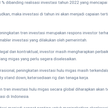
28 % dibanding realisasi investasi tahun 2022 yang mencapai 
judkan, maka investasi di tahun ini akan menjadi capaian ter
ningkatan tren investasi merupakan respons investor terh
enabler investasi yang dilakukan oleh pemerintah.
legal dan kontraktual, investor masih mengharapkan perbai
ang migas yang perlu segera diselesaikan.
perasional, peningkatan investasi hulu migas masih terkenda
y stand down, ketersediaan rig dan tenaga kerja.
n tren investasi hulu migas secara global diharapkan akan
asi di Indonesia.