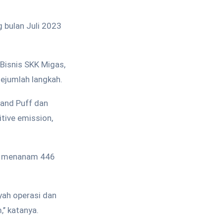
 bulan Juli 2023
Bisnis SKK Migas,
ejumlah langkah.
 and Puff dan
tive emission,
lah menanam 446
yah operasi dan
’’ katanya.