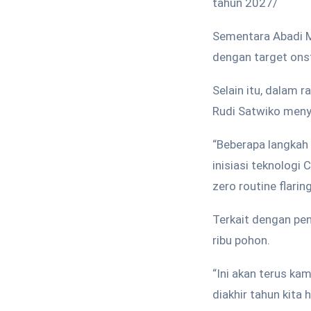
tahun 2027/
Sementara Abadi Ma
dengan target ons
Selain itu, dalam 
Rudi Satwiko meny
“Beberapa langkah y
inisiasi teknolog
zero routine flarin
Terkait dengan pen
ribu pohon.
“Ini akan terus ka
diakhir tahun kita 