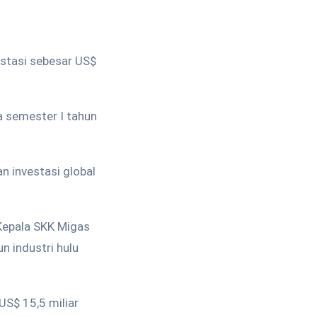
stasi sebesar US$
a semester I tahun
an investasi global
r Kepala SKK Migas
n industri hulu
US$ 15,5 miliar