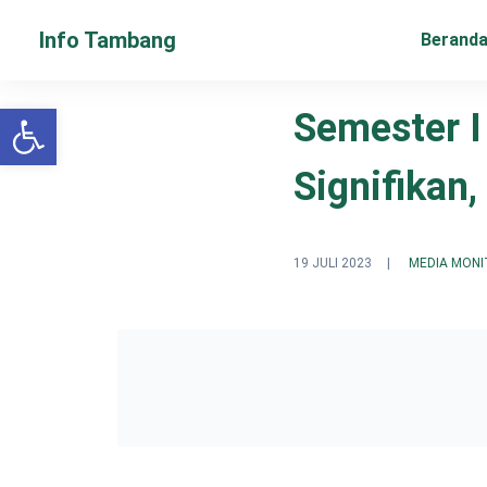
Info Tambang
Berand
Open toolbar
Semester I
Signifikan
19 JULI 2023
|
MEDIA MONI