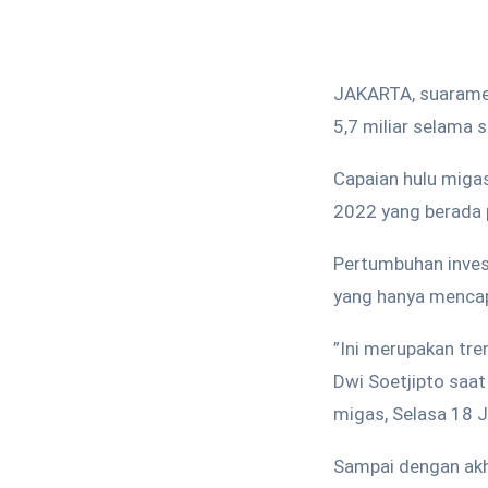
JAKARTA, suaramer
5,7 miliar selama 
Capaian hulu migas
2022 yang berada p
Pertumbuhan invest
yang hanya mencap
”Ini merupakan tren
Dwi Soetjipto saat
migas, Selasa 18 J
Sampai dengan akhi