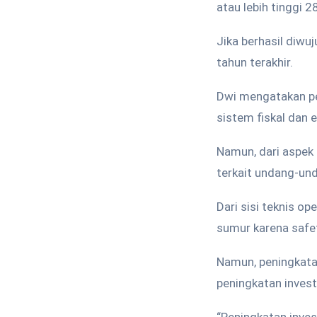
atau lebih tinggi 
Jika berhasil diwu
tahun terakhir.
Dwi mengatakan pe
sistem fiskal dan 
Namun, dari aspek 
terkait undang-und
Dari sisi teknis o
sumur karena safet
Namun, peningkata
peningkatan invest