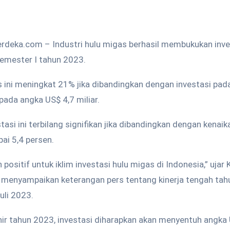
deka.com – Industri hulu migas berhasil membukukan inve
semester I tahun 2023.
 ini meningkat 21% jika dibandingkan dengan investasi pad
ada angka US$ 4,7 miliar.
asi ini terbilang signifikan jika dibandingkan dengan kenaik
ai 5,4 persen.
 positif untuk iklim investasi hulu migas di Indonesia,” uja
 menyampaikan keterangan pers tentang kinerja tengah tahu
uli 2023.
r tahun 2023, investasi diharapkan akan menyentuh angka 