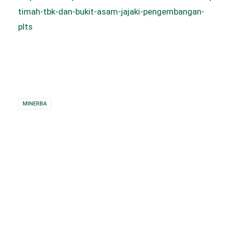
timah-tbk-dan-bukit-asam-jajaki-pengembangan-
plts
MINERBA