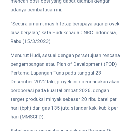
mencari opsi-opsi yang dapat diambil dengan
adanya pembatasan ini.
“Secara umum, masih tetap berupaya agar proyek
bisa berjalan,” kata Hudi kepada CNBC Indonesia,
Rabu (15/3/2023).
Menurut Hudi, sesuai dengan persetujuan rencana
pengembangan atau Plan of Development (POD)
Pertama Lapangan Tuna pada tanggal 23
Desember 2022 lalu, proyek ini direncanakan akan
beroperasi pada kuartal empat 2026, dengan
target produksi minyak sebesar 20 ribu barel per
hari (bph) dan gas 135 juta standar kaki kubik per
hari (MMSCFD).
Sebelumnya, perusahaan induk dari Premier Oil,