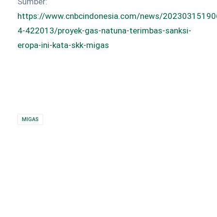
Sumber:
https://www.cnbcindonesia.com/news/20230315190
4-422013/proyek-gas-natuna-terimbas-sanksi-
eropa-ini-kata-skk-migas
MIGAS