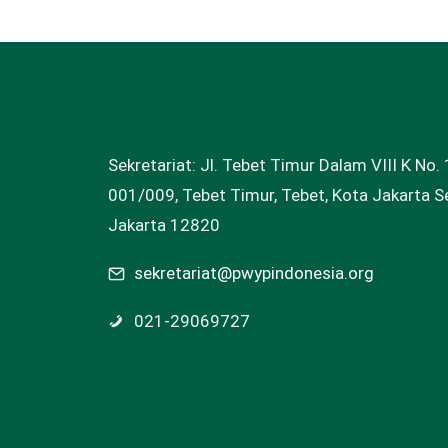
Sekretariat: Jl. Tebet Timur Dalam VIII K No. 
001/009, Tebet Timur, Tebet, Kota Jakarta Se
Jakarta 12820
sekretariat@pwypindonesia.org
021-29069727