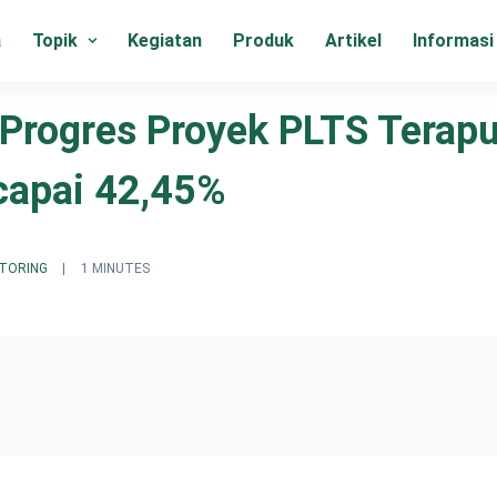
a
Topik
Kegiatan
Produk
Artikel
Informasi
Progres Proyek PLTS Terapu
capai 42,45%
TORING
|
1 MINUTES