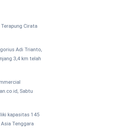
 Terapung Cirata
orius Adi Trianto,
njang 3,4 km telah
ommercial
an.co.id, Sabtu
liki kapasitas 145
 Asia Tenggara