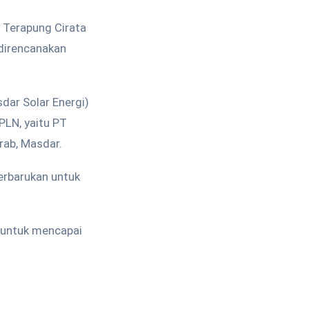
 Terapung Cirata
direncanakan
dar Solar Energi)
PLN, yaitu PT
rab, Masdar.
erbarukan untuk
 untuk mencapai