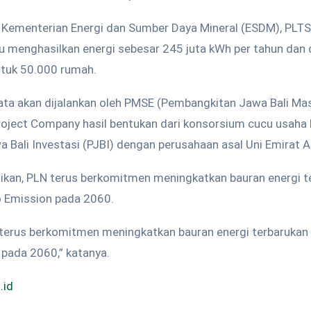
i Kementerian Energi dan Sumber Daya Mineral (ESDM), PLTS
 menghasilkan energi sebesar 245 juta kWh per tahun dan 
ntuk 50.000 rumah.
ata akan dijalankan oleh PMSE (Pembangkitan Jawa Bali Mas
oject Company hasil bentukan dari konsorsium cucu usaha 
Bali Investasi (PJBI) dengan perusahaan asal Uni Emirat A
kan, PLN terus berkomitmen meningkatkan bauran energi t
 Emission pada 2060.
 terus berkomitmen meningkatkan bauran energi terbarukan
 pada 2060,” katanya.
.id