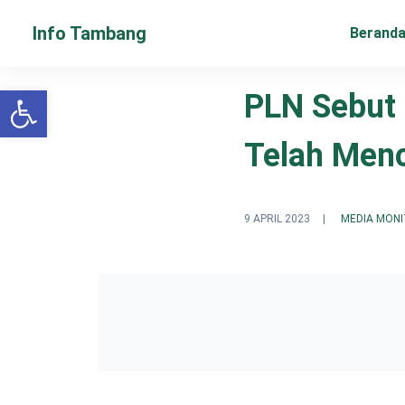
Info Tambang
Berand
Open toolbar
PLN Sebut 
Telah Men
9 APRIL 2023
|
MEDIA MONI