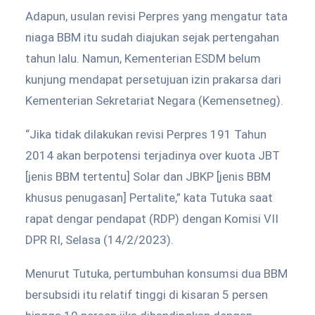
Adapun, usulan revisi Perpres yang mengatur tata
niaga BBM itu sudah diajukan sejak pertengahan
tahun lalu. Namun, Kementerian ESDM belum
kunjung mendapat persetujuan izin prakarsa dari
Kementerian Sekretariat Negara (Kemensetneg).
“Jika tidak dilakukan revisi Perpres 191 Tahun
2014 akan berpotensi terjadinya over kuota JBT
[jenis BBM tertentu] Solar dan JBKP [jenis BBM
khusus penugasan] Pertalite,” kata Tutuka saat
rapat dengar pendapat (RDP) dengan Komisi VII
DPR RI, Selasa (14/2/2023).
Menurut Tutuka, pertumbuhan konsumsi dua BBM
bersubsidi itu relatif tinggi di kisaran 5 persen