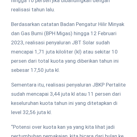
hingga 10 persen jika dibandingkan dengan
realisasi tahun lalu.
Berdasarkan catatan Badan Pengatur Hilir Minyak
dan Gas Bumi (BPH Migas) hingga 12 Februari
2023, realisasi penyaluran JBT Solar sudah
mencapai 1,71 juta kiloliter (kl) atau sekitar 10
persen dari total kuota yang diberikan tahun ini
sebesar 17,50 juta kl.
Sementara itu, realisasi penyaluran JBKP Pertalite
sudah mencapai 3,44 juta kl atau 11 persen dari
keseluruhan kuota tahun ini yang ditetapkan di
level 32,56 juta kl.
“Potensi over kuota kan ya yang kita lihat jadi
pertumbuhan pemakaian, kita bicara dari bulan ke