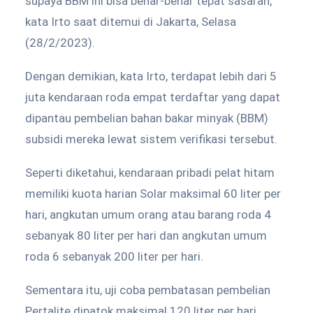
supaya BBM ini bisa benar-benar tepat sasaran,”
kata Irto saat ditemui di Jakarta, Selasa
(28/2/2023).
Dengan demikian, kata Irto, terdapat lebih dari 5
juta kendaraan roda empat terdaftar yang dapat
dipantau pembelian bahan bakar minyak (BBM)
subsidi mereka lewat sistem verifikasi tersebut.
Seperti diketahui, kendaraan pribadi pelat hitam
memiliki kuota harian Solar maksimal 60 liter per
hari, angkutan umum orang atau barang roda 4
sebanyak 80 liter per hari dan angkutan umum
roda 6 sebanyak 200 liter per hari.
Sementara itu, uji coba pembatasan pembelian
Pertalite dipatok maksimal 120 liter per hari.