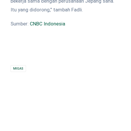
bekerja sama dengan perusahaan Jepang sana.
Itu yang didorong,” tambah Fadli.
Sumber:
CNBC Indonesia
MIGAS