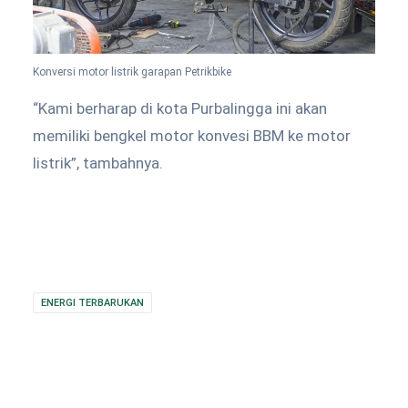
Konversi motor listrik garapan Petrikbike
“Kami berharap di kota Purbalingga ini akan
memiliki bengkel motor konvesi BBM ke motor
listrik”, tambahnya.
ENERGI TERBARUKAN