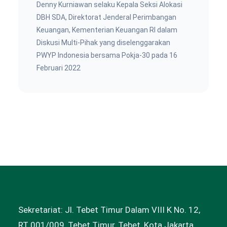
Denny Kurniawan selaku Kepala Seksi Alokasi
DBH SDA, Direktorat Jenderal Perimbangan
Keuangan, Kementerian Keuangan RI dalam
Diskusi Multi-Pihak yang diselenggarakan
PWYP Indonesia bersama Pokja-30 pada 16
Februari 2022
Sekretariat: Jl. Tebet Timur Dalam VIII K No. 12,
RT 001/009, Tebet Timur, Tebet, Kota Jakarta