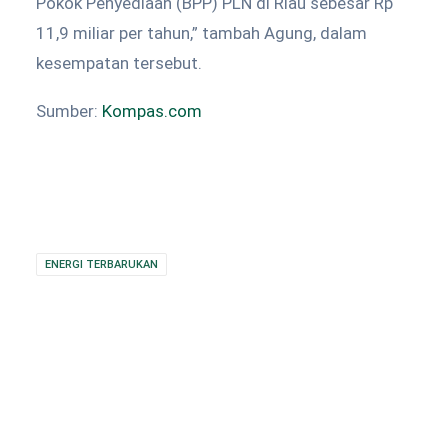
Pokok Penyediaan (BPP) PLN di Riau sebesar Rp
11,9 miliar per tahun,” tambah Agung, dalam
kesempatan tersebut.
Sumber:
Kompas.com
ENERGI TERBARUKAN