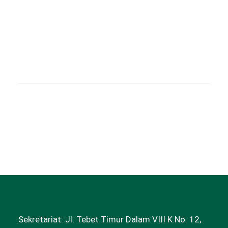
Lihat Semua >
Sekretariat: Jl. Tebet Timur Dalam VIII K No. 12,