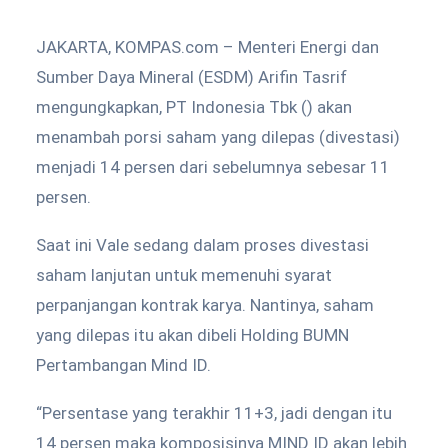
JAKARTA, KOMPAS.com – Menteri Energi dan
Sumber Daya Mineral (ESDM) Arifin Tasrif
mengungkapkan, PT Indonesia Tbk () akan
menambah porsi saham yang dilepas (divestasi)
menjadi 14 persen dari sebelumnya sebesar 11
persen.
Saat ini Vale sedang dalam proses divestasi
saham lanjutan untuk memenuhi syarat
perpanjangan kontrak karya. Nantinya, saham
yang dilepas itu akan dibeli Holding BUMN
Pertambangan Mind ID.
“Persentase yang terakhir 11+3, jadi dengan itu
14 persen maka komposisinya MIND ID akan lebih