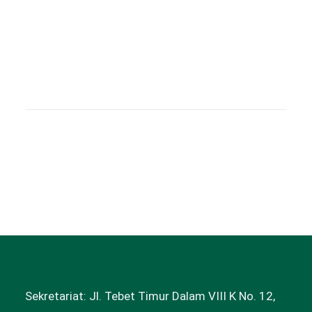
Lihat Semua >
Sekretariat: Jl. Tebet Timur Dalam VIII K No. 12,