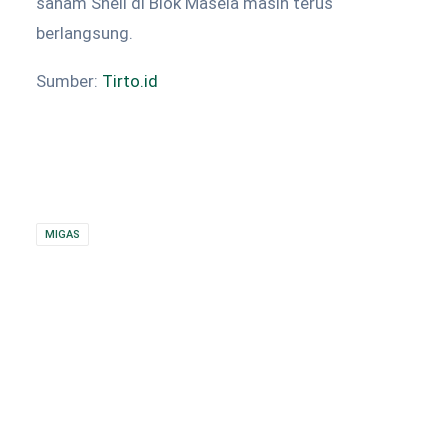
saham Shell di Blok Masela masih terus
berlangsung.
Sumber:
Tirto.id
MIGAS