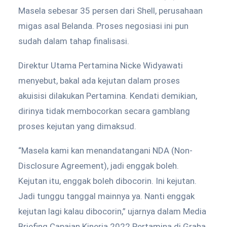
Masela sebesar 35 persen dari Shell, perusahaan
migas asal Belanda. Proses negosiasi ini pun
sudah dalam tahap finalisasi.
Direktur Utama Pertamina Nicke Widyawati
menyebut, bakal ada kejutan dalam proses
akuisisi dilakukan Pertamina. Kendati demikian,
dirinya tidak membocorkan secara gamblang
proses kejutan yang dimaksud.
“Masela kami kan menandatangani NDA (Non-
Disclosure Agreement), jadi enggak boleh.
Kejutan itu, enggak boleh dibocorin. Ini kejutan.
Jadi tunggu tanggal mainnya ya. Nanti enggak
kejutan lagi kalau dibocorin,” ujarnya dalam Media
Briefing Capaian Kinerja 2022 Pertamina di Graha