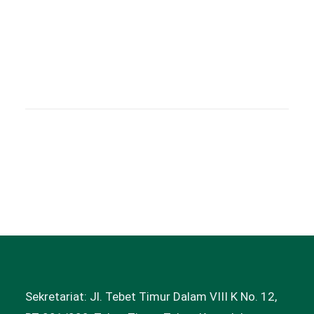
Lihat Semua >
Sekretariat: Jl. Tebet Timur Dalam VIII K No. 12,