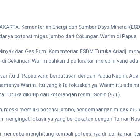
AKARTA. Kementerian Energi dan Sumber Daya Mineral (ES
anya potensi migas jumbo dari Cekungan Warim di Papua.
 Minyak dan Gas Bumi Kementerian ESDM Tutuka Ariadji men
di Cekungan Warim bahkan diperkirakan melebihi yang ada d
ar itu di Papua yang berbatasan dengan Papua Nugini, Ada 
namanya Warim. Itu yang kita fokuskan ya. Warim itu ada m
ata Tutuka dikutip dari keterangan resmi, Senin (9/1).
n, meski memiliki potensi jumbo, pengembangan migas di 
 mengingat lokasinya yang berdekatan dengan Taman Nasi
i mencoba menghitung kembali potensinya di luar taman ter