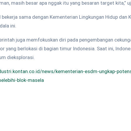
man, masih besar apa nggak itu yang besaran target kita,” u
bekerja sama dengan Kementerian Lingkungan Hidup dan 
ala ini.
erintah juga memfokuskan diri pada pengembangan cekunga
r yang berlokasi di bagian timur Indonesia. Saat ini, Indone
um dieksplorasi.
ndustri.kontan.co.id/news/kementerian-esdm-ungkap-poten
lebihi-blok-masela