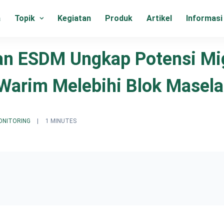
a
Topik
Kegiatan
Produk
Artikel
Informasi
an ESDM Ungkap Potensi Mi
Warim Melebihi Blok Masela
ONITORING
|
1 MINUTES