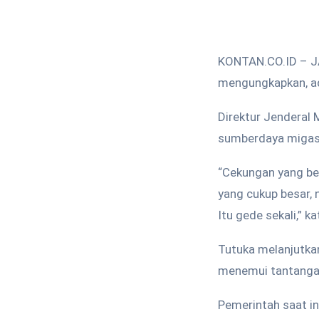
KONTAN.CO.ID – J
mengungkapkan, ad
Direktur Jenderal
sumberdaya migas 
“Cekungan yang bes
yang cukup besar, 
Itu gede sekali,” k
Tutuka melanjutka
menemui tantangan
Pemerintah saat in