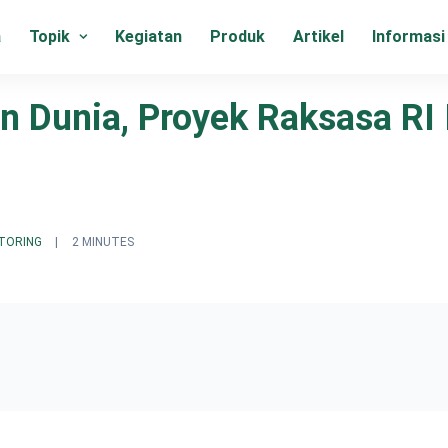
a
Topik
Kegiatan
Produk
Artikel
Informasi
an Dunia, Proyek Raksasa RI 
TORING
|
2 MINUTES