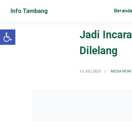
Info Tambang
Berand
Open toolbar
Jadi Incar
Dilelang
13 JULI 2023
|
MEDIA MONI