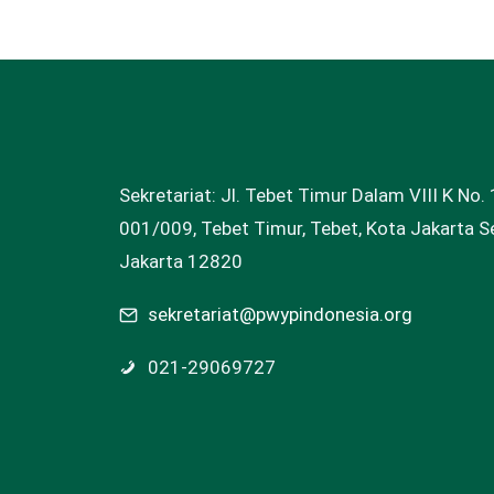
Sekretariat: Jl. Tebet Timur Dalam VIII K No. 
001/009, Tebet Timur, Tebet, Kota Jakarta Se
Jakarta 12820
sekretariat@pwypindonesia.org
021-29069727