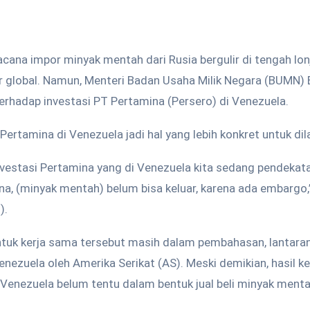
ana impor minyak mentah dari Rusia bergulir di tengah lon
 global. Namun, Menteri Badan Usaha Milik Negara (BUMN) Er
hadap investasi PT Pertamina (Persero) di Venezuela.
Pertamina di Venezuela jadi hal yang lebih konkret untuk dil
investasi Pertamina yang di Venezuela kita sedang pendekata
ana, (minyak mentah) belum bisa keluar, karena ada embargo,”
).
entuk kerja sama tersebut masih dalam pembahasan, lantara
ezuela oleh Amerika Serikat (AS). Meski demikian, hasil k
Venezuela belum tentu dalam bentuk jual beli minyak menta