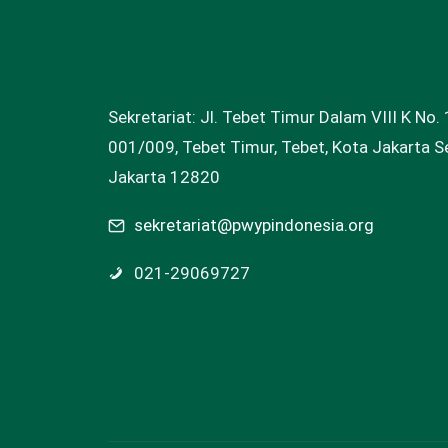
Sekretariat: Jl. Tebet Timur Dalam VIII K No. 
001/009, Tebet Timur, Tebet, Kota Jakarta Se
Jakarta 12820
sekretariat@pwypindonesia.org
021-29069727