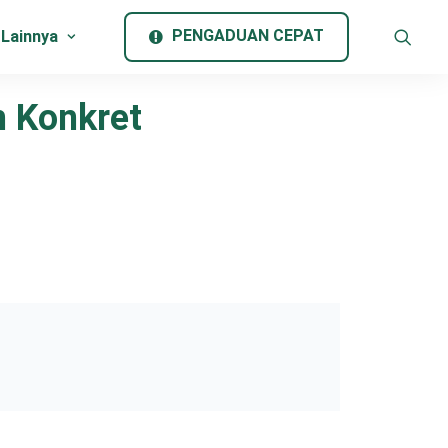
PENGADUAN CEPAT
 Lainnya
h Konkret
a