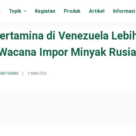
a
Topik
Kegiatan
Produk
Artikel
Informasi
Pertamina di Venezuela Lebi
 Wacana Impor Minyak Rusi
ONITORING
|
1 MINUTES