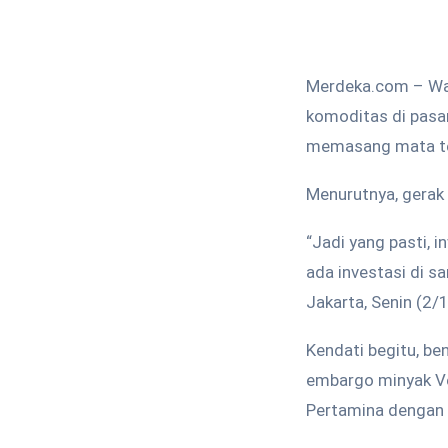
Merdeka.com – Wac
komoditas di pasar
memasang mata ter
Menurutnya, gerak 
“Jadi yang pasti, 
ada investasi di s
Jakarta, Senin (2/1
Kendati begitu, b
embargo minyak Ven
Pertamina dengan 