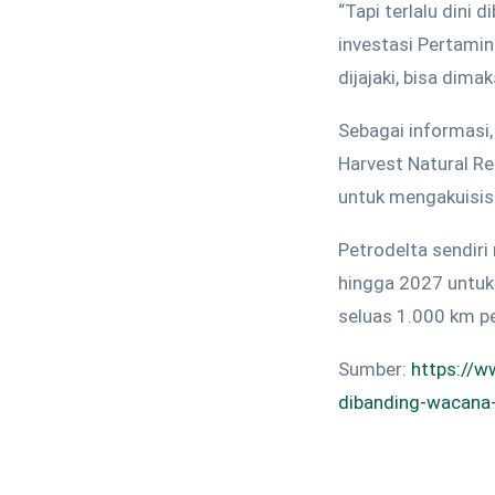
“Tapi terlalu dini
investasi Pertamin
dijajaki, bisa dima
Sebagai informasi
Harvest Natural R
untuk mengakuisis
Petrodelta sendir
hingga 2027 untuk
seluas 1.000 km pe
Sumber:
https://w
dibanding-wacana-