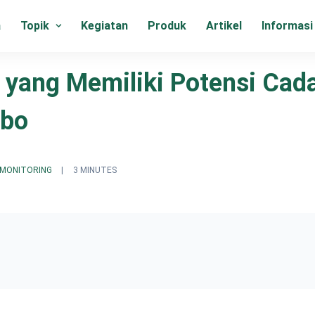
a
Topik
Kegiatan
Produk
Artikel
Informasi
h yang Memiliki Potensi Ca
mbo
 MONITORING
|
3 MINUTES