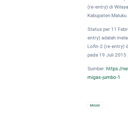
(re-entry) di Wila
Kabupaten Maluku 
Status per 11 Febr
entry) adalah mela
Lofin-2 (re-entry)
pada 19 Juli 2015.
Sumber:
https://n
migas-jumbo-1
MIGAS