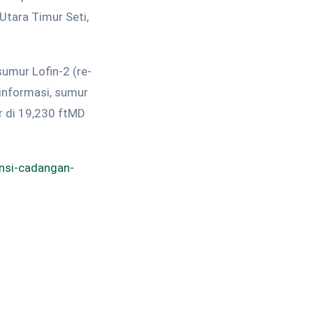
Utara Timur Seti,
umur Lofin-2 (re-
 informasi, sumur
r di 19,230 ftMD
ensi-cadangan-