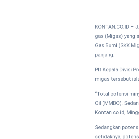
KONTAN.CO.ID – J
gas (Migas) yang s
Gas Bumi (SKK Mig
panjang.
Plt Kepala Divis
migas tersebut ial
“Total potensi min
Oil (MMBO). Sedan
Kontan.co.id, Ming
Sedangkan potensi
setidaknya, potens