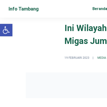
Info Tambang
Berand
Open toolbar
Ini Wilaya
Migas Ju
19 FEBRUARI 2023
|
MEDIA