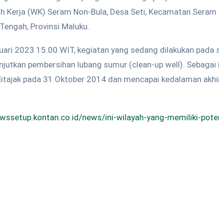
yah Kerja (WK) Seram Non-Bula, Desa Seti, Kecamatan Seram 
Tengah, Provinsi Maluku.
uari 2023 15.00 WIT, kegiatan yang sedang dilakukan pada s
njutkan pembersihan lubang sumur (clean-up well). Sebagai
 ditajak pada 31 Oktober 2014 dan mencapai kedalaman akhi
ewssetup.kontan.co.id/news/ini-wilayah-yang-memiliki-pot