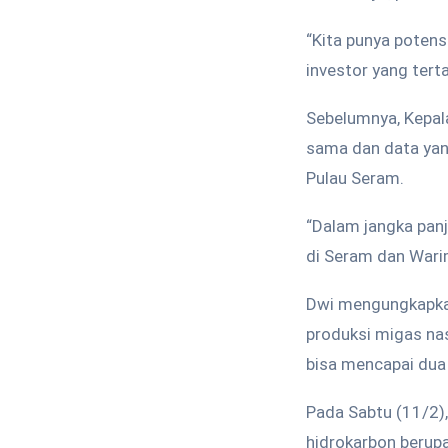
“Kita punya poten
investor yang tert
Sebelumnya, Kepal
sama dan data yan
Pulau Seram.
“Dalam jangka panj
di Seram dan Warim
Dwi mengungkapkan,
produksi migas nas
bisa mencapai dua k
Pada Sabtu (11/2)
hidrokarbon berupa