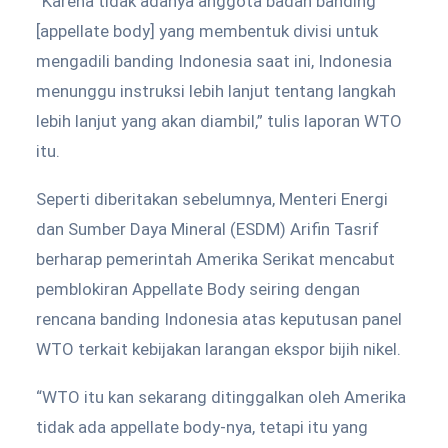
“Karena tidak adanya anggota badan banding
[appellate body] yang membentuk divisi untuk
mengadili banding Indonesia saat ini, Indonesia
menunggu instruksi lebih lanjut tentang langkah
lebih lanjut yang akan diambil,” tulis laporan WTO
itu.
Seperti diberitakan sebelumnya, Menteri Energi
dan Sumber Daya Mineral (ESDM) Arifin Tasrif
berharap pemerintah Amerika Serikat mencabut
pemblokiran Appellate Body seiring dengan
rencana banding Indonesia atas keputusan panel
WTO terkait kebijakan larangan ekspor bijih nikel.
“WTO itu kan sekarang ditinggalkan oleh Amerika
tidak ada appellate body-nya, tetapi itu yang