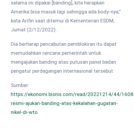
selama ini dipakai [banding], kita harapkan
Amerika bisa masuk lagi sehingga ada body-nya,”
kata Arifin saat ditemui di Kementerian ESDM,
Jumat (2/12/2022).
Dia berharap pencabutan pemblokiran itu dapat
memudahkan rencana pemerintah untuk
mengajukan banding atas putusan panel badan
pengatur perdagangan internasional tersebut.
Sumber:
https://ekonomi.bisnis.com/read/20221214/44/1608
resmi-ajukan-banding-atas-kekalahan-gugatan-
nikel-di-wto