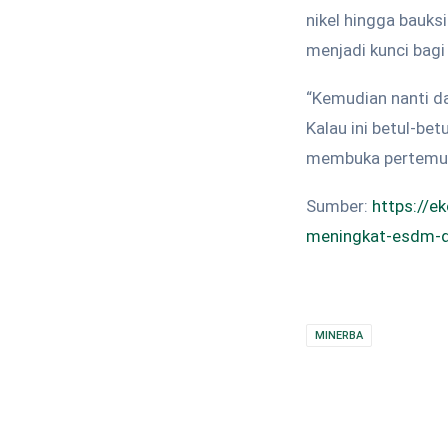
nikel hingga bauksi
menjadi kunci bagi
“Kemudian nanti dar
Kalau ini betul-bet
membuka pertemuan 
Sumber:
https://
meningkat-esdm-d
MINERBA