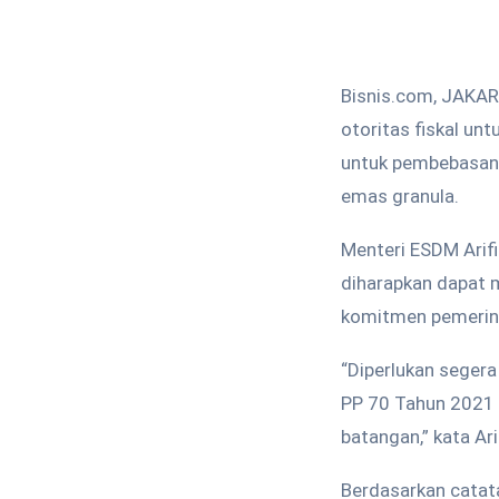
Bisnis.com, JAKAR
otoritas fiskal un
untuk pembebasan 
emas granula.
Menteri ESDM Arif
diharapkan dapat 
komitmen pemerinta
“Diperlukan segera
PP 70 Tahun 2021 
batangan,” kata Ari
Berdasarkan cata