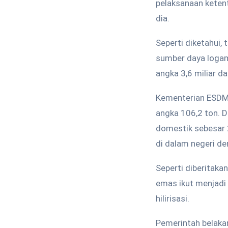
pelaksanaan keten
dia.
Seperti diketahui,
sumber daya logam
angka 3,6 miliar d
Kementerian ESDM 
angka 106,2 ton. D
domestik sebesar 
di dalam negeri d
Seperti diberitak
emas ikut menjadi 
hilirisasi.
Pemerintah belaka