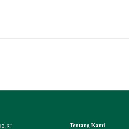
Tentang Kami
12, RT