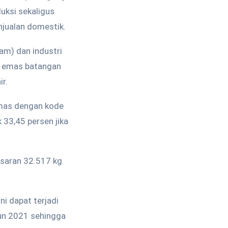
uksi sekaligus
jualan domestik.
m) dan industri
or emas batangan
r.
mas dengan kode
33,45 persen jika
isaran 32.517 kg
i dapat terjadi
un 2021 sehingga