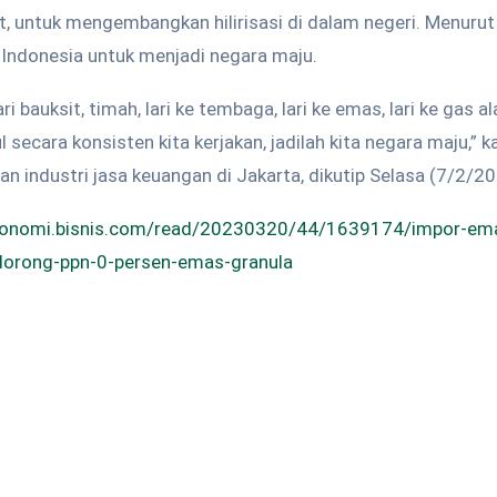
t, untuk mengembangkan hilirisasi di dalam negeri. Menurut J
 Indonesia untuk menjadi negara maju.
i bauksit, timah, lari ke tembaga, lari ke emas, lari ke gas 
ul secara konsisten kita kerjakan, jadilah kita negara maju,” 
industri jasa keuangan di Jakarta, dikutip Selasa (7/2/20
ekonomi.bisnis.com/read/20230320/44/1639174/impor-em
orong-ppn-0-persen-emas-granula