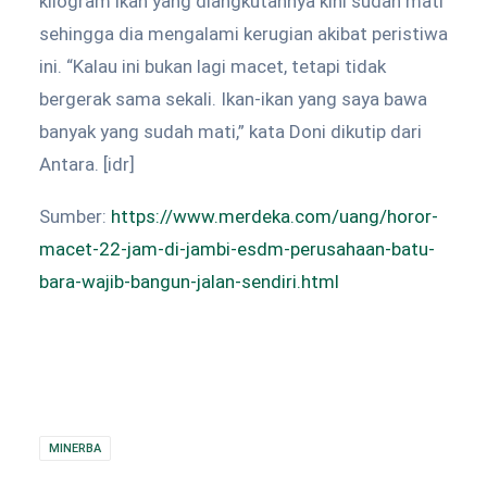
kilogram ikan yang diangkutannya kini sudah mati
sehingga dia mengalami kerugian akibat peristiwa
ini. “Kalau ini bukan lagi macet, tetapi tidak
bergerak sama sekali. Ikan-ikan yang saya bawa
banyak yang sudah mati,” kata Doni dikutip dari
Antara. [idr]
Sumber:
https://www.merdeka.com/uang/horor-
macet-22-jam-di-jambi-esdm-perusahaan-batu-
bara-wajib-bangun-jalan-sendiri.html
MINERBA