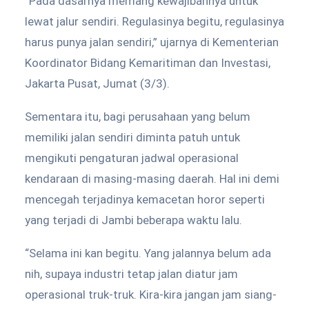
“Pada dasarnya memang kewajibannya untuk
lewat jalur sendiri. Regulasinya begitu, regulasinya
harus punya jalan sendiri,” ujarnya di Kementerian
Koordinator Bidang Kemaritiman dan Investasi,
Jakarta Pusat, Jumat (3/3).
Sementara itu, bagi perusahaan yang belum
memiliki jalan sendiri diminta patuh untuk
mengikuti pengaturan jadwal operasional
kendaraan di masing-masing daerah. Hal ini demi
mencegah terjadinya kemacetan horor seperti
yang terjadi di Jambi beberapa waktu lalu.
“Selama ini kan begitu. Yang jalannya belum ada
nih, supaya industri tetap jalan diatur jam
operasional truk-truk. Kira-kira jangan jam siang-