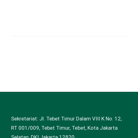
Sekretariat: Jl. Tebet Timur Dalam VIII K No. 12,
RT 001/009, Tebet Timur, Tebet, Kota Jakarta
Selatan, DKI Jakarta 12820