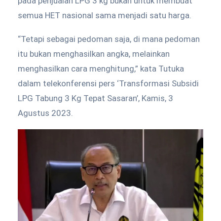
pada penjualan LPG 3 kg bukan untuk membuat
semua HET nasional sama menjadi satu harga.
“Tetapi sebagai pedoman saja, di mana pedoman
itu bukan menghasilkan angka, melainkan
menghasilkan cara menghitung,” kata Tutuka
dalam telekonferensi pers ‘Transformasi Subsidi
LPG Tabung 3 Kg Tepat Sasaran’, Kamis, 3
Agustus 2023.