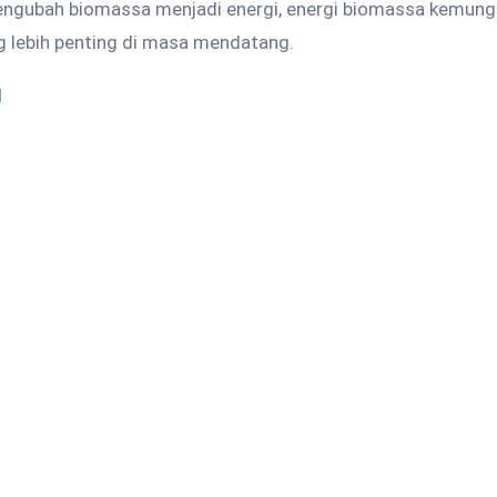
engubah biomassa menjadi energi, energi biomassa kemung
g lebih penting di masa mendatang.
d