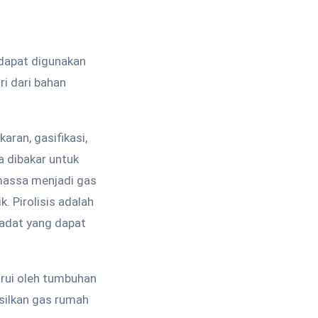
dapat digunakan
ri dari bahan
ran, gasifikasi,
 dibakar untuk
omassa menjadi gas
. Pirolisis adalah
adat yang dapat
arui oleh tumbuhan
silkan gas rumah