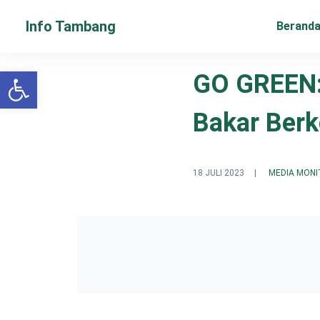
Info Tambang
Berand
Open toolbar
GO GREEN:
Bakar Berk
18 JULI 2023
|
MEDIA MONI