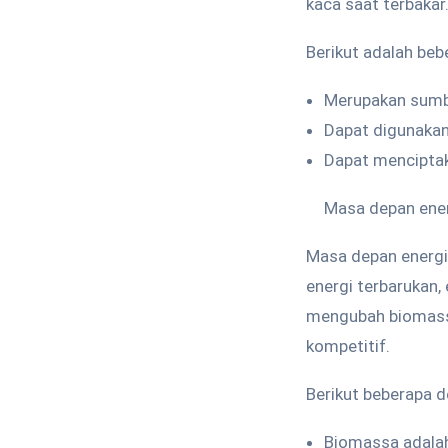
kaca saat terbakar
Berikut adalah beb
Merupakan sumbe
Dapat digunakan 
Dapat mencipta
Masa depan ene
Masa depan energi
energi terbarukan,
mengubah biomassa
kompetitif.
Berikut beberapa 
Biomassa adalah