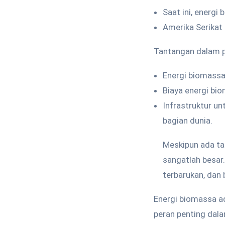
Saat ini, energi
Amerika Serikat
Tantangan dalam 
Energi biomassa 
Biaya energi bi
Infrastruktur u
bagian dunia.
Meskipun ada ta
sangatlah besar.
terbarukan, dan
Energi biomassa ad
peran penting dal