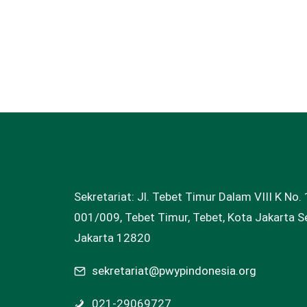
Sekretariat: Jl. Tebet Timur Dalam VIII K No. 
001/009, Tebet Timur, Tebet, Kota Jakarta Se
Jakarta 12820
sekretariat@pwypindonesia.org
021-29069727