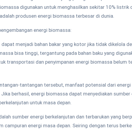
 biomassa digunakan untuk menghasilkan sekitar 10% listrik 
 adalah produsen energi biomassa terbesar di dunia.
pengembangan energi biomassa:
dapat menjadi bahan bakar yang kotor jika tidak dikelola de
omassa bisa tinggi, tergantung pada bahan baku yang diguna
ntuk transportasi dan penyimpanan energi biomassa belum te
ntangan-tantangan tersebut, manfaat potensial dari energ
 Jika berhasil, energi biomassa dapat menyediakan sumber e
 berkelanjutan untuk masa depan.
alah sumber energi berkelanjutan dan terbarukan yang ber
am campuran energi masa depan. Seiring dengan terus ber