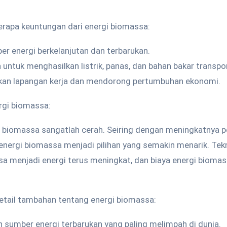
.
erapa keuntungan dari energi biomassa:
r energi berkelanjutan dan terbarukan.
untuk menghasilkan listrik, panas, dan bahan bakar transpor
kan lapangan kerja dan mendorong pertumbuhan ekonomi.
rgi biomassa:
 biomassa sangatlah cerah. Seiring dengan meningkatnya 
 energi biomassa menjadi pilihan yang semakin menarik. Tek
 menjadi energi terus meningkat, dan biaya energi biomas
detail tambahan tentang energi biomassa:
 sumber energi terbarukan yang paling melimpah di dunia.