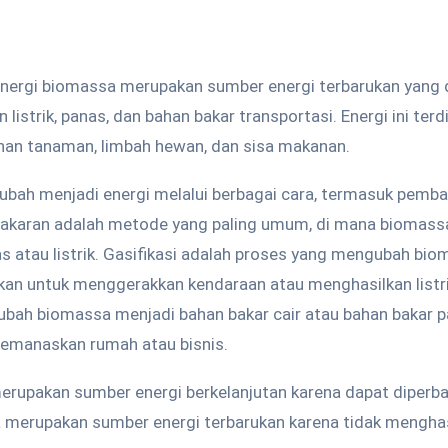
nergi biomassa merupakan sumber energi terbarukan yang 
listrik, panas, dan bahan bakar transportasi. Energi ini terdi
ahan tanaman, limbah hewan, dan sisa makanan.
bah menjadi energi melalui berbagai cara, termasuk pembaka
mbakaran adalah metode yang paling umum, di mana biomassa
s atau listrik. Gasifikasi adalah proses yang mengubah bi
an untuk menggerakkan kendaraan atau menghasilkan listrik
bah biomassa menjadi bahan bakar cair atau bahan bakar p
emanaskan rumah atau bisnis.
erupakan sumber energi berkelanjutan karena dapat diperb
ga merupakan sumber energi terbarukan karena tidak mengha