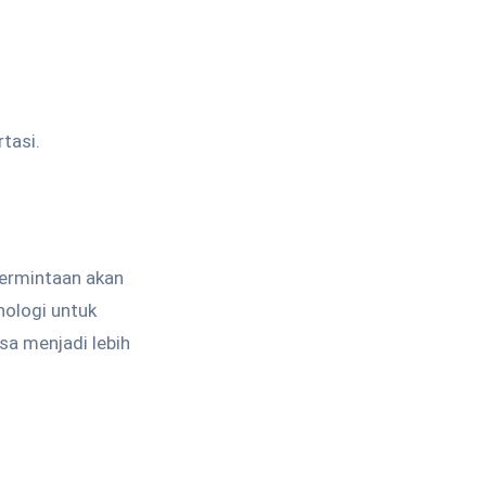
tasi.
permintaan akan
nologi untuk
sa menjadi lebih