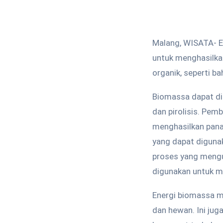
Malang, WISATA- E
untuk menghasilkan 
organik, seperti b
Biomassa dapat diu
dan pirolisis. Pe
menghasilkan pana
yang dapat digunak
proses yang mengu
digunakan untuk m
Energi biomassa m
dan hewan. Ini ju