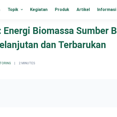
a
Topik
Kegiatan
Produk
Artikel
Informasi
 Energi Biomassa Sumber 
elanjutan dan Terbarukan
TORING
|
2 MINUTES