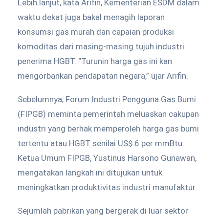
Lebih lanjut, kata Arifin, Kementerian ESDM dalam
waktu dekat juga bakal menagih laporan
konsumsi gas murah dan capaian produksi
komoditas dari masing-masing tujuh industri
penerima HGBT. “Turunin harga gas ini kan
mengorbankan pendapatan negara,” ujar Arifin.
Sebelumnya, Forum Industri Pengguna Gas Bumi
(FIPGB) meminta pemerintah meluaskan cakupan
industri yang berhak memperoleh harga gas bumi
tertentu atau HGBT senilai US$ 6 per mmBtu.
Ketua Umum FIPGB, Yustinus Harsono Gunawan,
mengatakan langkah ini ditujukan untuk
meningkatkan produktivitas industri manufaktur.
Sejumlah pabrikan yang bergerak di luar sektor