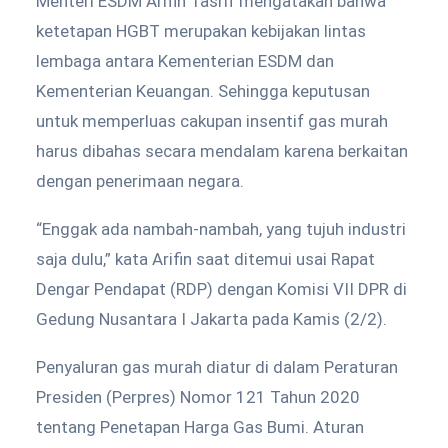
Menteri ESDM Arifin Tasrif mengatakan bahwa
ketetapan HGBT merupakan kebijakan lintas
lembaga antara Kementerian ESDM dan
Kementerian Keuangan. Sehingga keputusan
untuk memperluas cakupan insentif gas murah
harus dibahas secara mendalam karena berkaitan
dengan penerimaan negara.
“Enggak ada nambah-nambah, yang tujuh industri
saja dulu,” kata Arifin saat ditemui usai Rapat
Dengar Pendapat (RDP) dengan Komisi VII DPR di
Gedung Nusantara I Jakarta pada Kamis (2/2).
Penyaluran gas murah diatur di dalam Peraturan
Presiden (Perpres) Nomor 121 Tahun 2020
tentang Penetapan Harga Gas Bumi. Aturan