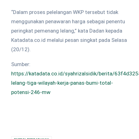
“Dalam proses pelelangan WKP tersebut tidak
menggunakan penawaran harga sebagai penentu
peringkat pemenang lelang,” kata Dadan kepada
Katadata.co.id melalui pesan singkat pada Selasa
(20/12).
Sumber:
https://katadata.co.id/syahrizalsidik/berita/63f4d3
lelang-tiga-wilayah-kerja-panas-bumi-total-
potensi-246-mw