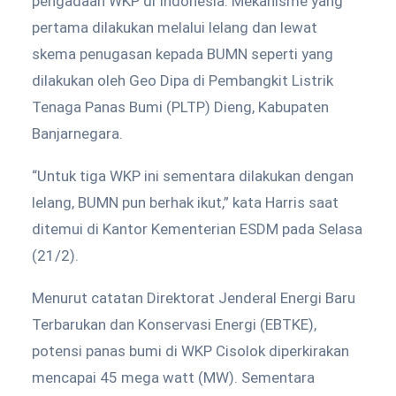
pengadaan WKP di Indonesia. Mekanisme yang
pertama dilakukan melalui lelang dan lewat
skema penugasan kepada BUMN seperti yang
dilakukan oleh Geo Dipa di Pembangkit Listrik
Tenaga Panas Bumi (PLTP) Dieng, Kabupaten
Banjarnegara.
“Untuk tiga WKP ini sementara dilakukan dengan
lelang, BUMN pun berhak ikut,” kata Harris saat
ditemui di Kantor Kementerian ESDM pada Selasa
(21/2).
Menurut catatan Direktorat Jenderal Energi Baru
Terbarukan dan Konservasi Energi (EBTKE),
potensi panas bumi di WKP Cisolok diperkirakan
mencapai 45 mega watt (MW). Sementara