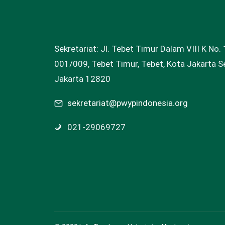
Sekretariat: Jl. Tebet Timur Dalam VIII K No. 
001/009, Tebet Timur, Tebet, Kota Jakarta Se
Jakarta 12820
sekretariat@pwypindonesia.org
021-29069727