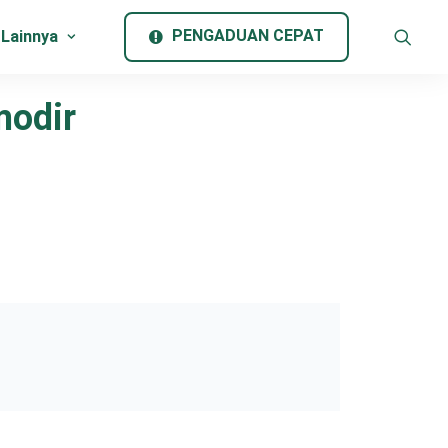
PENGADUAN CEPAT
 Lainnya
modir