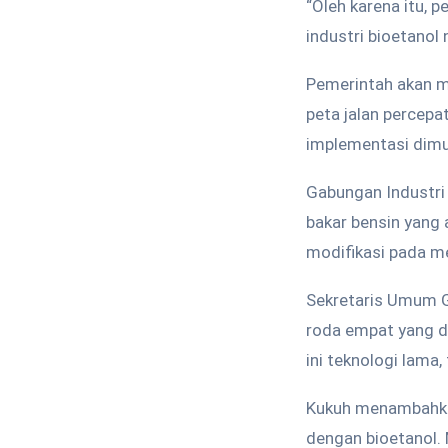
“Oleh karena itu,
industri bioetanol 
Pemerintah akan m
peta jalan percepa
implementasi dimul
Gabungan Industri
bakar bensin yang 
modifikasi pada m
Sekretaris Umum G
roda empat yang d
ini teknologi lama,
Kukuh menambahka
dengan bioetanol.