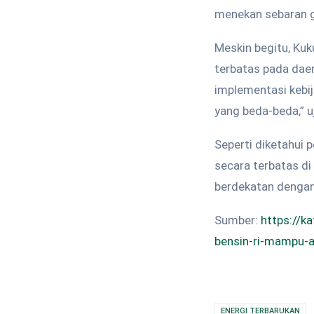
menekan sebaran ga
Meskin begitu, Kuk
terbatas pada daer
implementasi kebij
yang beda-beda,” u
Seperti diketahui
secara terbatas di
berdekatan dengan
Sumber:
https://k
bensin-ri-mampu-
ENERGI TERBARUKAN