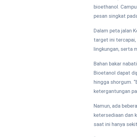
bioethanol. Campu
pesan singkat pada
Dalam peta jalan 
target ini tercapa
lingkungan, serta 
Bahan bakar nabati
Bioetanol dapat di
hingga shorgum. “
ketergantungan pad
Namun, ada bebera
ketersediaan dan k
saat ini hanya seki