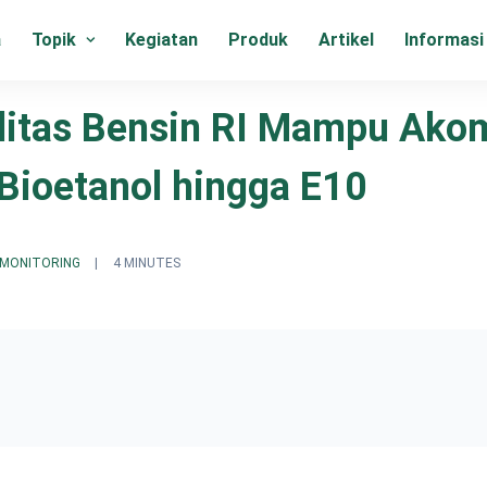
a
Topik
Kegiatan
Produk
Artikel
Informasi
litas Bensin RI Mampu Ako
ioetanol hingga E10
 MONITORING
|
4 MINUTES