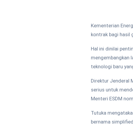
Kementerian Energ
kontrak bagi hasi
Hal ini dinilai pen
mengembangkan la
teknologi baru yan
Direktur Jenderal 
serius untuk mendo
Menteri ESDM nom
Tutuka mengatakan
bernama simplified