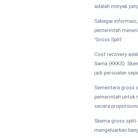
adalah minyak yang
Sebagai informasi
pemerintah meneta
‘Gross Split’.
Cost recovery adal
Sama (KKKS). Skem
jadi persoalan se
Sementara gross s
pemerintah untuk 
secara proporsion
Skema gross split 
mengeluarkan ban