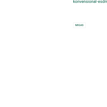
konvensional-esdm
MIGAS