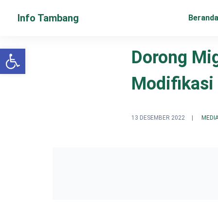
Info Tambang
Berand
Open toolbar
Dorong Mi
Modifikasi
13 DESEMBER 2022
|
MEDI