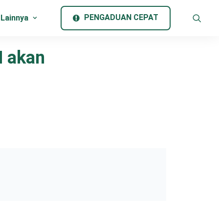
PENGADUAN CEPAT
 Lainnya
M akan