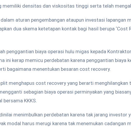
 memiliki densitas dan viskositas tinggi serta telah menga
, dalam aturan pengembangan ataupun investasi lapangan mi
pkan dua skema ketetapan kontak bagi hasil berupa ‘Cost 
ah penggantian biaya operasi hulu migas kepada Kontraktor
a ini kerap memicu perdebatan karena penggantian biaya k
perti bagaimana menentukan besaran cost recovery.
plit menghapus cost recovery yang berarti menghilangkan
mengganti sebagian biaya operasi perminyakan yang biasan
al bersama KKKS.
dinilai menimbulkan perdebatan karena tak jarang investor 
yak modal harus merugi karena tak menemukan cadangan m