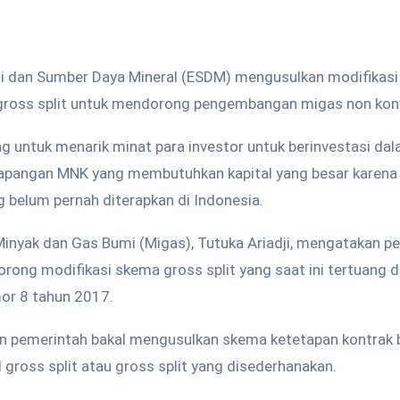
i dan Sumber Daya Mineral (ESDM) mengusulkan modifikasi
l gross split untuk mendorong pengembangan migas non kon
ting untuk menarik minat para investor untuk berinvestasi da
pangan MNK yang membutuhkan kapital yang besar karen
g belum pernah diterapkan di Indonesia.
Minyak dan Gas Bumi (Migas), Tutuka Ariadji, mengatakan p
rong modifikasi skema gross split yang saat ini tertuang 
or 8 tahun 2017.
 pemerintah bakal mengusulkan skema ketetapan kontrak ba
 gross split atau gross split yang disederhanakan.