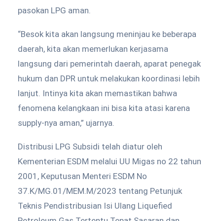
pasokan LPG aman.
“Besok kita akan langsung meninjau ke beberapa
daerah, kita akan memerlukan kerjasama
langsung dari pemerintah daerah, aparat penegak
hukum dan DPR untuk melakukan koordinasi lebih
lanjut. Intinya kita akan memastikan bahwa
fenomena kelangkaan ini bisa kita atasi karena
supply-nya aman,” ujarnya.
Distribusi LPG Subsidi telah diatur oleh
Kementerian ESDM melalui UU Migas no 22 tahun
2001, Keputusan Menteri ESDM No
37.K/MG.01/MEM.M/2023 tentang Petunjuk
Teknis Pendistribusian Isi Ulang Liquefied
Petroleum Gas Tertentu Tepat Sasaran dan