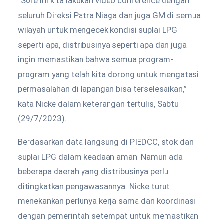
“Sore ini kita lakukan video conference dengan
seluruh Direksi Patra Niaga dan juga GM di semua
wilayah untuk mengecek kondisi suplai LPG
seperti apa, distribusinya seperti apa dan juga
ingin memastikan bahwa semua program-
program yang telah kita dorong untuk mengatasi
permasalahan di lapangan bisa terselesaikan,”
kata Nicke dalam keterangan tertulis, Sabtu
(29/7/2023).
Berdasarkan data langsung di PIEDCC, stok dan
suplai LPG dalam keadaan aman. Namun ada
beberapa daerah yang distribusinya perlu
ditingkatkan pengawasannya. Nicke turut
menekankan perlunya kerja sama dan koordinasi
dengan pemerintah setempat untuk memastikan