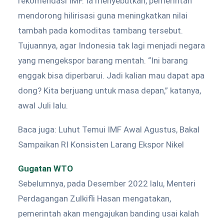
rekomendasi IMF. Ia menyebutkan, pemerintah
mendorong hilirisasi guna meningkatkan nilai
tambah pada komoditas tambang tersebut.
Tujuannya, agar Indonesia tak lagi menjadi negara
yang mengekspor barang mentah. “Ini barang
enggak bisa diperbarui. Jadi kalian mau dapat apa
dong? Kita berjuang untuk masa depan,” katanya,
awal Juli lalu.
Baca juga: Luhut Temui IMF Awal Agustus, Bakal
Sampaikan RI Konsisten Larang Ekspor Nikel
Gugatan WTO
Sebelumnya, pada Desember 2022 lalu, Menteri
Perdagangan Zulkifli Hasan mengatakan,
pemerintah akan mengajukan banding usai kalah