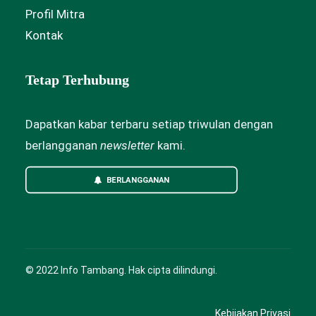
Profil Mitra
Kontak
Tetap Terhubung
Dapatkan kabar terbaru setiap triwulan dengan
berlangganan
newsletter
kami.
BERLANGGANAN
© 2022 Info Tambang. Hak cipta dilindungi.
Kebijakan Privasi