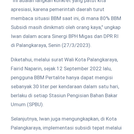
“Ini adalah langkah konkret yang patut kita
apresiasi, karena pemerintah daerah turut
membaca situasi BBM saat ini, di mana 80% BBM
Subsidi masih dinikmati oleh orang kaya,” ungkap
Iwan dalam acara Sinergi BPH Migas dan DPR RI
di Palangkaraya, Senin (27/3/2023).
Diketahui, melalui surat Wali Kota Palangkaraya,
Fairid Naparin, sejak 12 September 2022 lalu,
pengguna BBM Pertalite hanya dapat mengisi
sebanyak 30 liter per kendaraan dalam satu hari,
berlaku di setiap Stasiun Pengisian Bahan Bakar
Umum (SPBU).
Selanjutnya, Iwan juga mengungkapkan, di Kota
Palangkaraya, implementasi subsidi tepat melalui