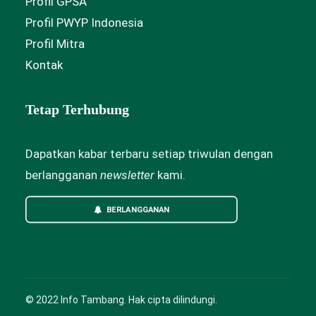
Profil GPSA
Profil PWYP Indonesia
Profil Mitra
Kontak
Tetap Terhubung
Dapatkan kabar terbaru setiap triwulan dengan
berlangganan
newsletter
kami.
BERLANGGANAN
© 2022 Info Tambang. Hak cipta dilindungi.