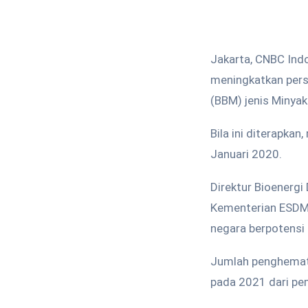
Jakarta, CNBC Ind
meningkatkan pers
(BBM) jenis Minyak
Bila ini diterapka
Januari 2020.
Direktur Bioenergi
Kementerian ESDM,
negara berpotensi 
Jumlah penghemata
pada 2021 dari pem