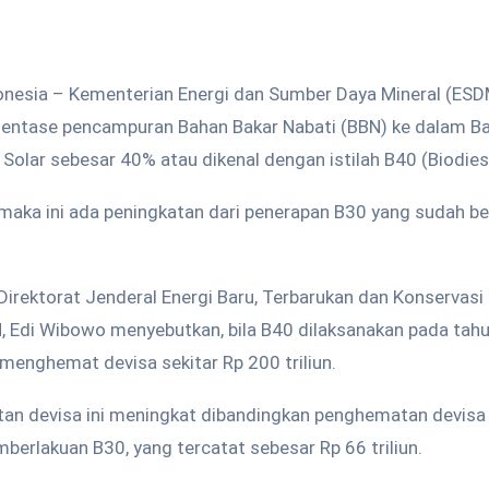
onesia – Kementerian Energi dan Sumber Daya Mineral (ES
entase pencampuran Bahan Bakar Nabati (BBN) ke dalam Ba
 Solar sebesar 40% atau dikenal dengan istilah B40 (Biodies
n, maka ini ada peningkatan dari penerapan B30 yang sudah b
 Direktorat Jenderal Energi Baru, Terbarukan dan Konservasi
 Edi Wibowo menyebutkan, bila B40 dilaksanakan pada tah
menghemat devisa sekitar Rp 200 triliun.
n devisa ini meningkat dibandingkan penghematan devisa 
berlakuan B30, yang tercatat sebesar Rp 66 triliun.