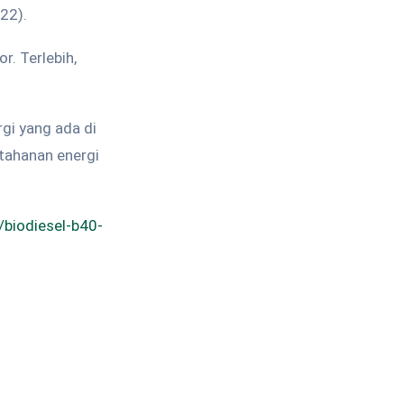
22).
. Terlebih,
gi yang ada di
etahanan energi
biodiesel-b40-