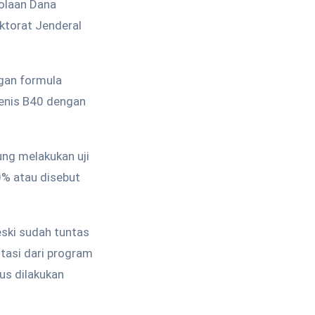
lolaan Dana
ktorat Jenderal
ngan formula
jenis B40 dengan
ng melakukan uji
0% atau disebut
ski sudah tuntas
tasi dari program
us dilakukan