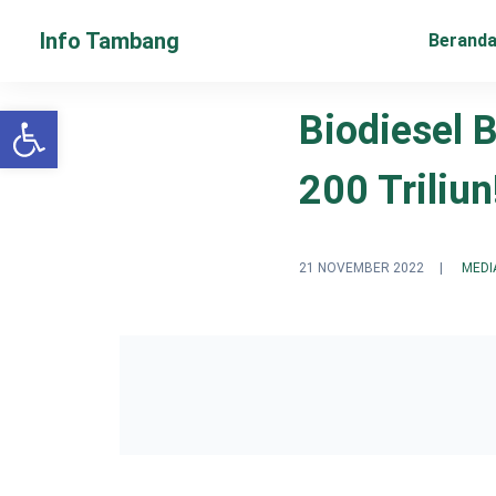
Info Tambang
Berand
Open toolbar
Biodiesel 
200 Triliun
21 NOVEMBER 2022
|
MEDI