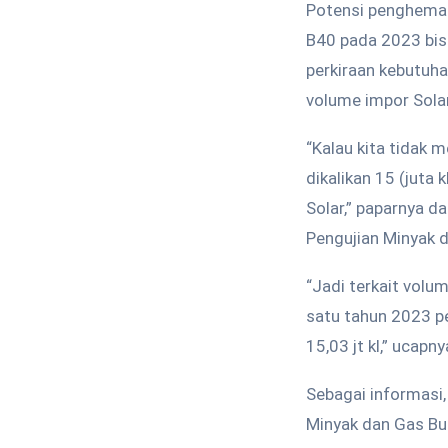
Potensi penghemat
B40 pada 2023 bisa 
perkiraan kebutuha
volume impor Solar
“Kalau kita tidak 
dikalikan 15 (juta 
Solar,” paparnya d
Pengujian Minyak 
“Jadi terkait volu
satu tahun 2023 per
15,03 jt kl,” ucapny
Sebagai informasi, 
Minyak dan Gas Bu