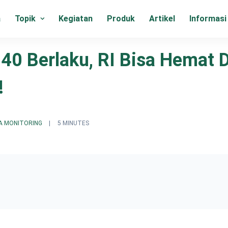
a
Topik
Kegiatan
Produk
Artikel
Informasi
B40 Berlaku, RI Bisa Hemat 
!
A MONITORING
|
5 MINUTES