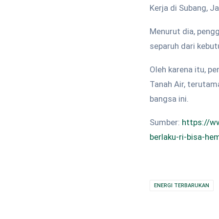
Kerja di Subang, J
Menurut dia, pengg
separuh dari kebut
Oleh karena itu, p
Tanah Air, terutam
bangsa ini.
Sumber:
https://
berlaku-ri-bisa-he
ENERGI TERBARUKAN