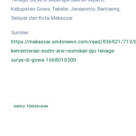
Kabupaten Gowa, Takalar, Jeneponto, Bantaeng,
Selayar dan Kota Makassar.
Sumber:
https://makassar.sindonews.com/read/936921/713/
kementerian-esdm-arw-resmikan-pju-tenaga-
surya-di-gowa-1668010300
ENERGI TERBARUKAN