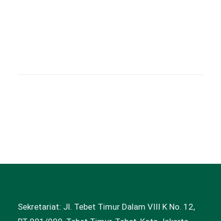
Sekretariat: Jl. Tebet Timur Dalam VIII K No. 12,