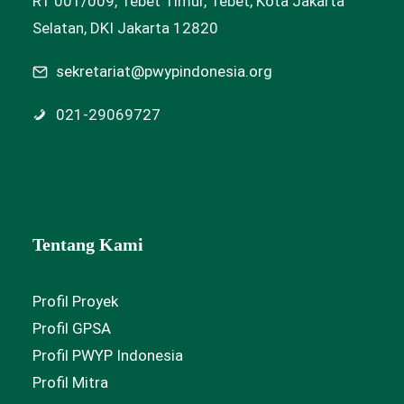
RT 001/009, Tebet Timur, Tebet, Kota Jakarta
Selatan, DKI Jakarta 12820
sekretariat@pwypindonesia.org
021-29069727
Tentang Kami
Profil Proyek
Profil GPSA
Profil PWYP Indonesia
Profil Mitra