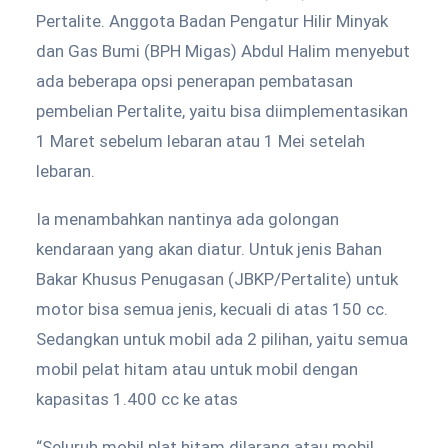
Pertalite. Anggota Badan Pengatur Hilir Minyak
dan Gas Bumi (BPH Migas) Abdul Halim menyebut
ada beberapa opsi penerapan pembatasan
pembelian Pertalite, yaitu bisa diimplementasikan
1 Maret sebelum lebaran atau 1 Mei setelah
lebaran.
Ia menambahkan nantinya ada golongan
kendaraan yang akan diatur. Untuk jenis Bahan
Bakar Khusus Penugasan (JBKP/Pertalite) untuk
motor bisa semua jenis, kecuali di atas 150 cc.
Sedangkan untuk mobil ada 2 pilihan, yaitu semua
mobil pelat hitam atau untuk mobil dengan
kapasitas 1.400 cc ke atas
“Seluruh mobil plat hitam dilarang atau mobil