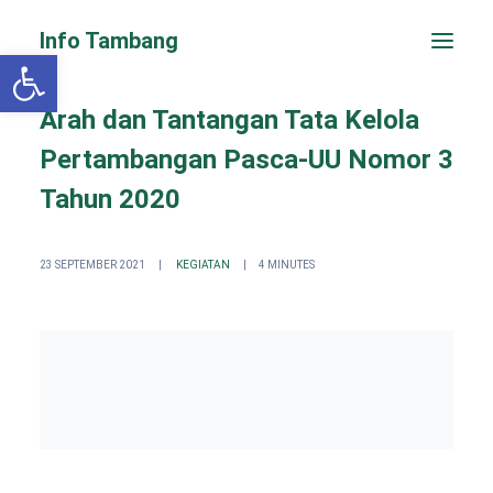
Info Tambang
Open toolbar
Arah dan Tantangan Tata Kelola
Pertambangan Pasca-UU Nomor 3
Tahun 2020
23 SEPTEMBER 2021
|
KEGIATAN
|
4 MINUTES
PENGADUAN CEPAT
Search