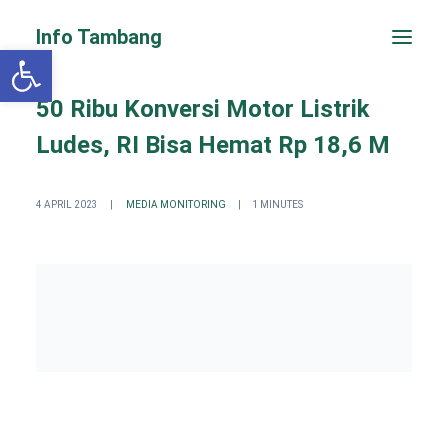
Info Tambang
Open toolbar
50 Ribu Konversi Motor Listrik
Ludes, RI Bisa Hemat Rp 18,6 M
4 APRIL 2023
|
MEDIA MONITORING
|
1 MINUTES
PENGADUAN CEPAT
Search